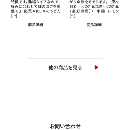
特徴です。濃縮タイプなので、
がり食欲をそそります。 ・原材
好みに合わせて味の濃さを調
料名 えのき茸塩煮（えのき茸
整でき、野菜や肉、〆のうどん
（長野県産））、水飴、レモン
[…]
[…]
商品詳細
商品詳細
他の商品を見る
お問い合わせ