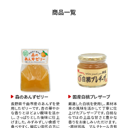
商品一覧
森のあんずゼリー
国産白桃プレザーブ
長野県千曲市産のあんずを使
厳選した白桃を使用し、素材本
用したゼリーです。杏の華やか
来の風味を活かして丁寧に仕
な香りとほどよい酸味を活か
上げたプレザーブです。白桃な
し、さっぱりとした後味に仕上
らではの上品な甘さと豊かな
げました。みずみずしい食感で
香りをお楽しみいただけます。
食べやすく、幅広い年代の方に
・原材料名 マルチトール含有