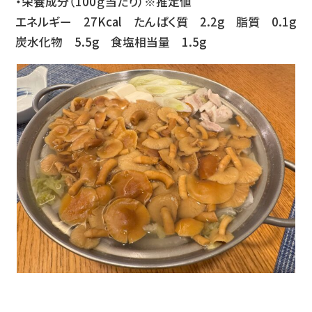
・栄養成分（100ｇ当たり）※推定値
エネルギー 27Kcal たんぱく質 2.2g 脂質 0.1g
炭水化物 5.5g 食塩相当量 1.5g