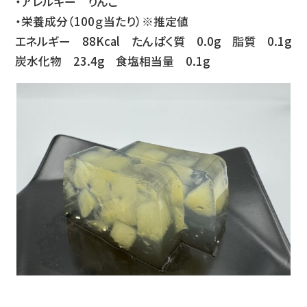
・アレルギー りんご
・栄養成分（100ｇ当たり）※推定値
エネルギー 88Kcal たんぱく質 0.0g 脂質 0.1g
炭水化物 23.4g 食塩相当量 0.1g