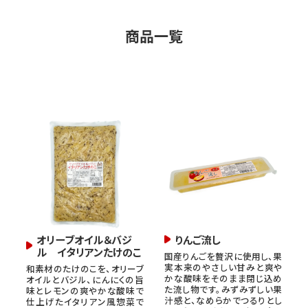
商品一覧
オリーブオイル＆バジ
りんご流し
ル イタリアンたけのこ
国産りんごを贅沢に使用し、果
実本来のやさしい甘みと爽や
和素材のたけのこを、オリーブ
かな酸味をそのまま閉じ込め
オイルとバジル、にんにくの旨
た流し物です。みずみずしい果
味とレモンの爽やかな酸味で
汁感と、なめらかでつるりとし
仕上げたイタリアン風惣菜で