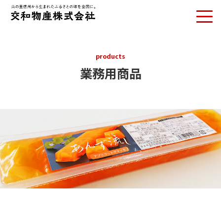
products
業務用商品