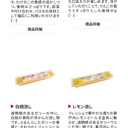
た口あたりが楽しめます。冷や
す。たけのこの食感の活かしつ
していただくことで、りんごの香
つ、後味はさっぱりです。前菜
りとすっきりとした後味がよ
や付け合わせ、パスタの具材と
[…]
して幅広くご利用いただけます
[…]
商品詳細
商品詳細
白桃流し
レモン流し
透明感のあるゼリーの中に、
フレッシュで華やかな香りの瀬
白桃の果肉が浮かんだ流し物
戸内レモンピールを全体に散
です。ぷるんとしたゼリーの食
らせ、透明感のあるゼリーでと
感と、やわらかくジューシーな
じた流し物です。瀬戸内レモン