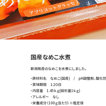
国産なめこ水煮
新潟県産のなめこを水煮にしました。
・原材料名 なめこ(国産) / pH調整剤、酸化防止
・賞味期限 １２０日
・内容量 1.45ｋｇ(固形量1ｋｇ)
・アレルギー なし
・栄養成分（100ｇ当たり）※推定値