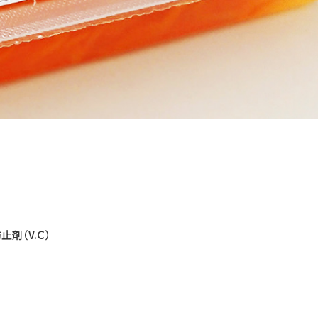
剤（V.Ｃ）