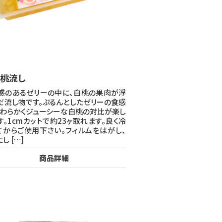
桃流し
感のあるゼリーの中に、白桃の果肉が浮
だ流し物です。ぷるんとしたゼリーの食感
やわらかくジューシーな白桃の対比が楽し
す。1cmカットで約23ヶ取れます。良く冷
てからご使用下さい。フィルムをはがし、
し […]
商品詳細