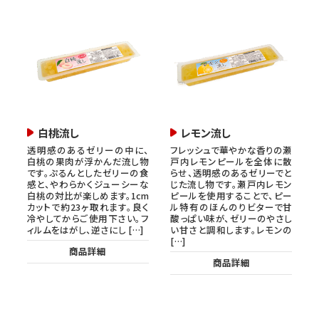
白桃流し
レモン流し
透明感のあるゼリーの中に、
フレッシュで華やかな香りの瀬
白桃の果肉が浮かんだ流し物
戸内レモンピールを全体に散
です。ぷるんとしたゼリーの食
らせ、透明感のあるゼリーでと
感と、やわらかくジューシーな
じた流し物です。瀬戸内レモン
白桃の対比が楽しめます。1cm
ピールを使用することで、ピー
カットで約23ヶ取れます。良く
ル特有のほんのりビターで甘
冷やしてからご使用下さい。フ
酸っぱい味が、ゼリーのやさし
ィルムをはがし、逆さにし […]
い甘さと調和します。レモンの
[…]
商品詳細
商品詳細