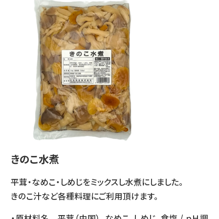
きのこ水煮
平茸・なめこ・しめじをミックスし水煮にしました。
きのこ汁など各種料理にご利用頂けます。
・原材料名 平茸（中国）、なめこ、しめじ、食塩 / ｐＨ調