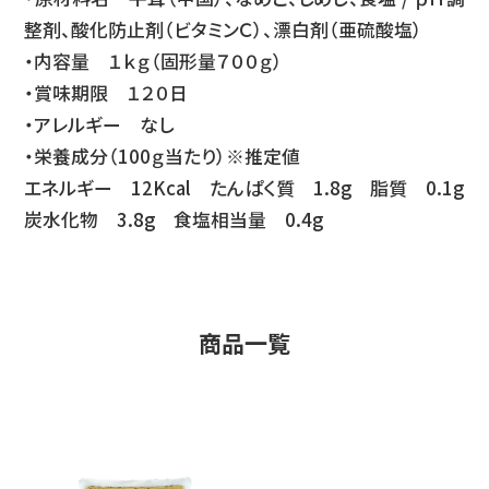
整剤、酸化防止剤（ビタミンＣ）、漂白剤（亜硫酸塩）
・内容量 １ｋｇ（固形量７００ｇ）
・賞味期限 １２０日
・アレルギー なし
・栄養成分（100ｇ当たり）※推定値
エネルギー 12Kcal たんぱく質 1.8g 脂質 0.1g
炭水化物 3.8g 食塩相当量 0.4g
商品一覧