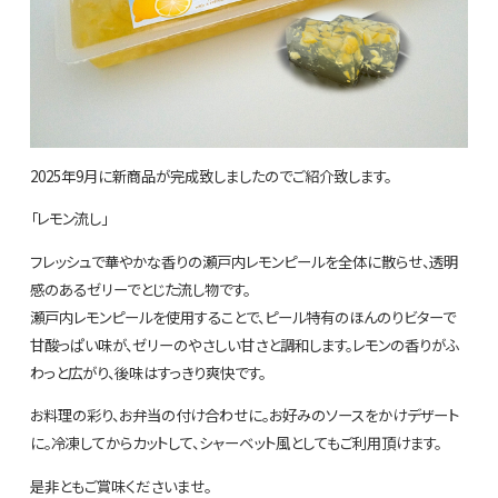
2025年9月に新商品が完成致しましたのでご紹介致します。
「レモン流し」
フレッシュで華やかな香りの瀬戸内レモンピールを全体に散らせ、透明
感のあるゼリーでとじた流し物です。
瀬戸内レモンピールを使用することで、ピール特有のほんのりビターで
甘酸っぱい味が、ゼリーのやさしい甘さと調和します。レモンの香りがふ
わっと広がり、後味はすっきり爽快です。
お料理の彩り、お弁当の付け合わせに。お好みのソースをかけデザート
に。冷凍してからカットして、シャーベット風としてもご利用頂けます。
是非ともご賞味くださいませ。