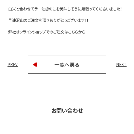
白米と合わせてラー油きのこを美味しそうに頬張ってくださいました！
早速沢山のご注文を頂きありがとうございます！！
弊社オンラインショップでのご注文は
こちらから
一覧へ戻る
PREV
NEXT
お問い合わせ