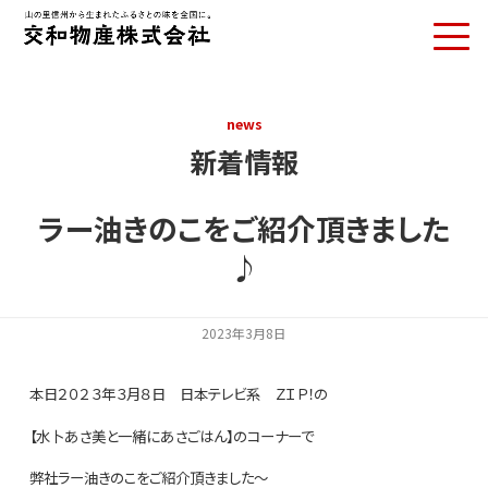
お問い合わせ
news
新着情報
ラー油きのこをご紹介頂きました
♪
2023年3月8日
本日２０２３年３月８日 日本テレビ系 ＺＩＰ！の
【水卜あさ美と一緒にあさごはん】のコーナーで
弊社ラー油きのこをご紹介頂きました～